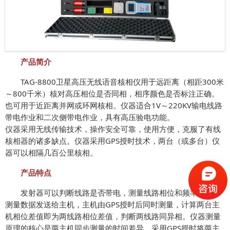
产品简介
TAG-8800
卫星高压无线语音核相仪
用于远距离（相距300米
～800千米）核对高压相位是否同相，相序颜色是否标注正确。
也可用于近距离并网或环网核相。仪器适合1V～220KV输电线路
带电作业和二次侧带电作业，具有高压验电功能。
仪器采用无线传输技术，操作安全可靠，使用方便，克服了有线
核相器的诸多缺点。仪器采用GPS授时技术，两台（或多台）仪
器可以相隔几百公里核相。
产品特点
发射器可以判断线路是否带电，测量线路相位和频率，并将
测量数据发送给主机，主机由GPS授时后同时测量，计算两台主
机相位差值即为两线路相位差值，判断两线路同异相。仪器测量
原理的核心是两主机同步测量的时间差异，采用GPS授时将两主