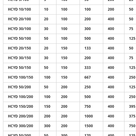
HCYD 10/100
10
100
100
200
50
HCYD 20/100
20
100
200
400
50
HCYD 30/100
30
100
300
400
75
HCYD 50/100
50
100
500
400
125
HCYD 20/150
20
150
133
400
50
HCYD 30/150
30
150
200
400
75
HCYD 50/150
50
150
333
400
125
HCYD 100/150
100
150
667
400
250
HCYD 50/200
50
200
250
400
125
HCYD 100/200
100
200
500
400
250
HCYD 150/200
150
200
750
400
395
HCYD 200/200
200
200
1000
400
375
HCYD 300/200
300
200
1500
400
750
HCYD 50/300
50
300
170
400
125